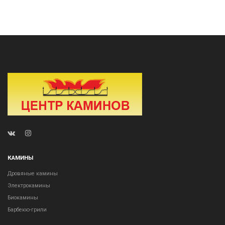
КАМИНЫ
Дровяные камины
Электрокамины
Биокамины
Барбекю-грили