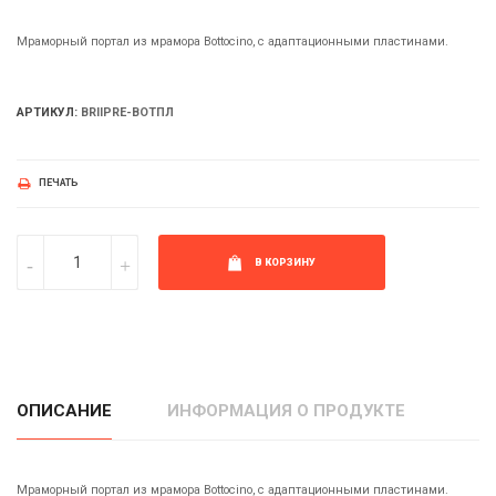
Мраморный портал из мрамора Bottocino, с адаптационными пластинами.
АРТИКУЛ:
BRIIPRE-BOTПЛ
ПЕЧАТЬ
В КОРЗИНУ
ОПИСАНИЕ
ИНФОРМАЦИЯ О ПРОДУКТЕ
Мраморный портал из мрамора Bottocino, с адаптационными пластинами.