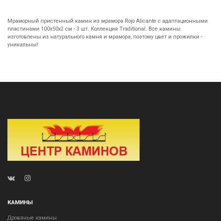
Мраморный пристенный камин из мрамора Rojo Alicante с адаптационными
пластинами 100х50х2 см - 3 шт. Коллекция Traditional. Все камины
изготовлены из натурального камня и мрамора, поэтому цвет и прожилки -
уникальны!
КАМИНЫ
Дровяные камины