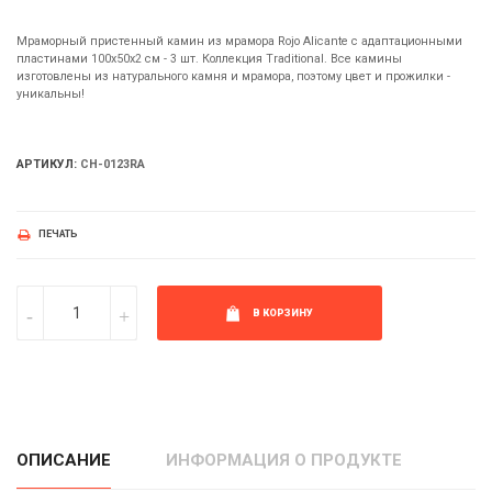
Мраморный пристенный камин из мрамора Rojo Alicante с адаптационными
пластинами 100х50х2 см - 3 шт. Коллекция Traditional. Все камины
изготовлены из натурального камня и мрамора, поэтому цвет и прожилки -
уникальны!
АРТИКУЛ:
CH-0123RA
ПЕЧАТЬ
В КОРЗИНУ
ОПИСАНИЕ
ИНФОРМАЦИЯ О ПРОДУКТЕ