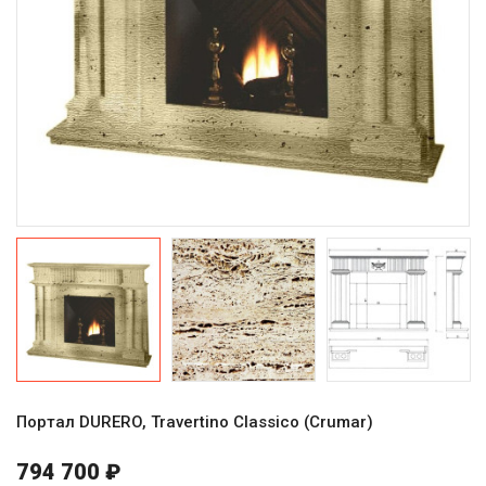
Портал DURERO, Travertino Classico (Crumar)
794 700 ₽