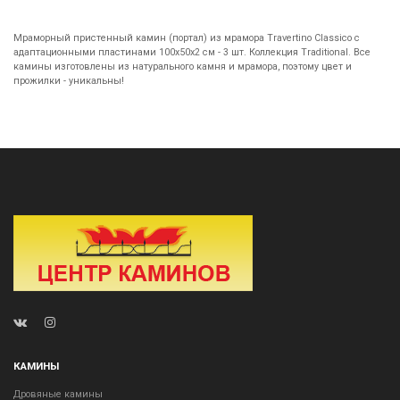
Мраморный пристенный камин (портал) из мрамора Travertino Classico с
адаптационными пластинами 100х50х2 см - 3 шт. Коллекция Traditional. Все
камины изготовлены из натурального камня и мрамора, поэтому цвет и
прожилки - уникальны!
КАМИНЫ
Дровяные камины