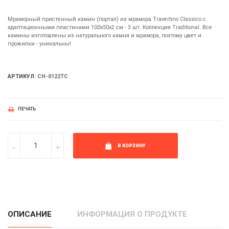
Мраморный пристенный камин (портал) из мрамора Travertino Classico с
адаптационными пластинами 100х50х2 см - 3 шт. Коллекция Traditional. Все
камины изготовлены из натурального камня и мрамора, поэтому цвет и
прожилки - уникальны!
АРТИКУЛ:
CH-0122TC
ПЕЧАТЬ
В КОРЗИНУ
ОПИСАНИЕ
ИНФОРМАЦИЯ О ПРОДУКТЕ