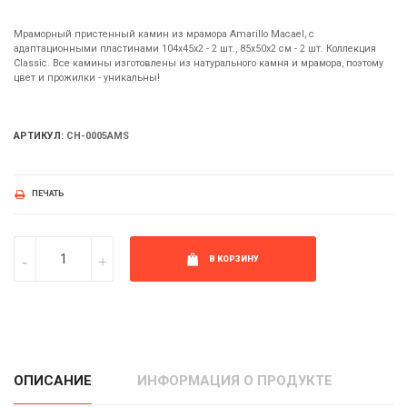
Мраморный пристенный камин из мрамора Amarillo Macael, с
адаптационными пластинами 104х45х2 - 2 шт., 85x50x2 см - 2 шт. Коллекция
Classic. Все камины изготовлены из натурального камня и мрамора, поэтому
цвет и прожилки - уникальны!
АРТИКУЛ:
CH-0005AMS
ПЕЧАТЬ
В КОРЗИНУ
ОПИСАНИЕ
ИНФОРМАЦИЯ О ПРОДУКТЕ