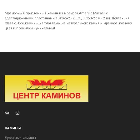
Мраморный пристенный камин из мрамора Amarillo Macael, с
адаптационными пластинами 104х45х2 - 2 шт., 85x50x2 см - 2 шт. Коллекция
Classic. Все камины изготовлены из натурального камня и мрамора, поэтому
цвет и прожилки - уникальны!
КАМИНЫ
Дровяные камины