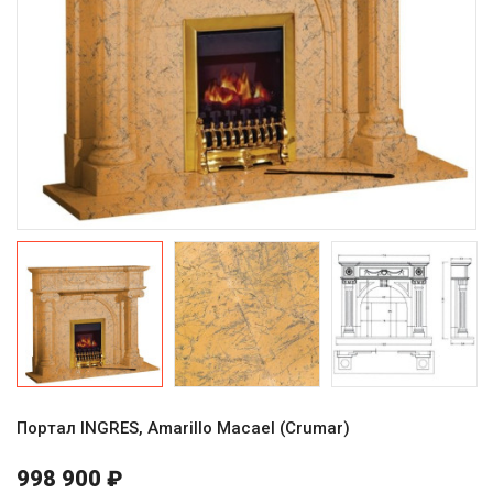
Портал INGRES, Amarillo Macael (Crumar)
998 900 ₽