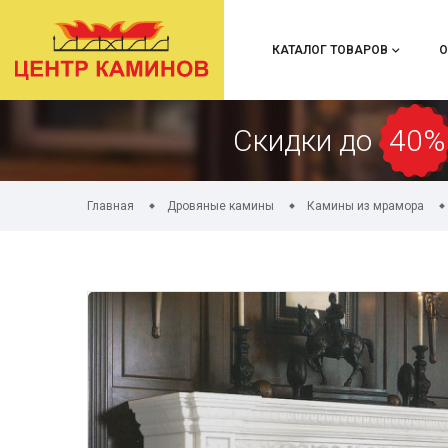
КАТАЛОГ ТОВАРОВ
О
Скидки до
40%
Главная
Дровяные камины
Камины из мрамора