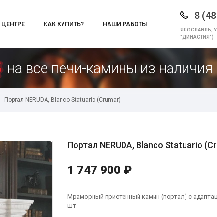
8 (48
 ЦЕНТРЕ
КАК КУПИТЬ?
НАШИ РАБОТЫ
ЯРОСЛАВЛЬ, У
"ДИНАСТИЯ")
на все печи-камины из наличия 
Портал NERUDA, Blanco Statuario (Crumar)
Портал NERUDA, Blanco Statuario (C
1 747 900 ₽
Мраморный пристенный камин (портал) с адаптацио
шт.