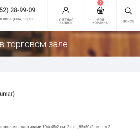
0
52) 28-99-09
Л.ЛИСИЦЫНА, 57 (ЖК
УЧЕТНАЯ
МОЯ
ПОИСК
ЗАПИСЬ
КОРЗИНА
в торговом зале
rumar)
нными пластинами 104х45х2 см -2 шт., 85х50х2 см - по 2