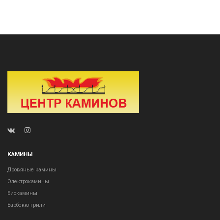
КАМИНЫ
Дровяные камины
Электрокамины
Биокамины
Барбекю-грили