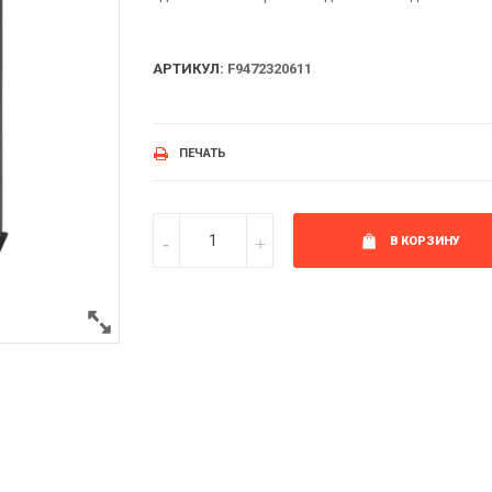
АРТИКУЛ:
F9472320611
ПЕЧАТЬ
В КОРЗИНУ