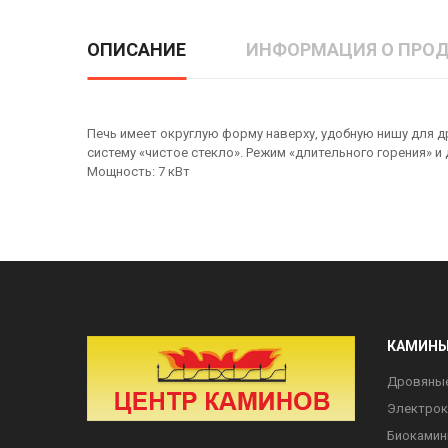
ОПИСАНИЕ
ИНФОРМАЦИЯ О ПРОД
Печь имеет округлую форму наверху, удобную нишу для д
систему «чистое стекло». Режим «длительного горения» 
Мощность: 7 кВт
КАМИН
Дровяны
Электро
Биоками