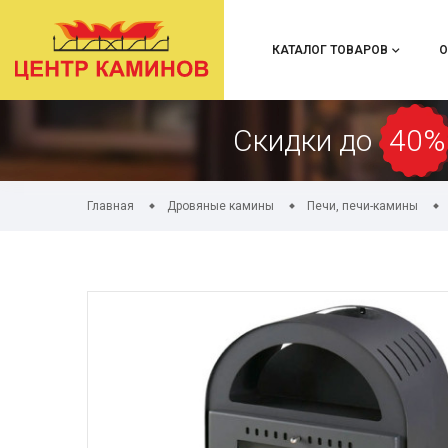
КАТАЛОГ ТОВАРОВ
О
Скидки до
40%
Главная
Дровяные камины
Печи, печи-камины