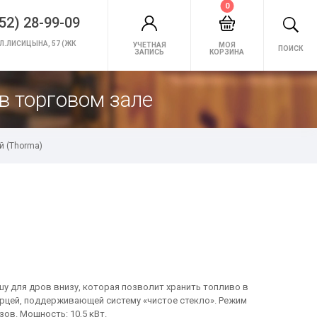
0
52) 28-99-09
Л.ЛИСИЦЫНА, 57 (ЖК
УЧЕТНАЯ
МОЯ
ПОИСК
ЗАПИСЬ
КОРЗИНА
в торговом зале
ый (Thorma)
шу для дров внизу, которая позволит хранить топливо в
ерцей, поддерживающей систему «чистое стекло». Режим
ов. Мощность: 10,5 кВт.