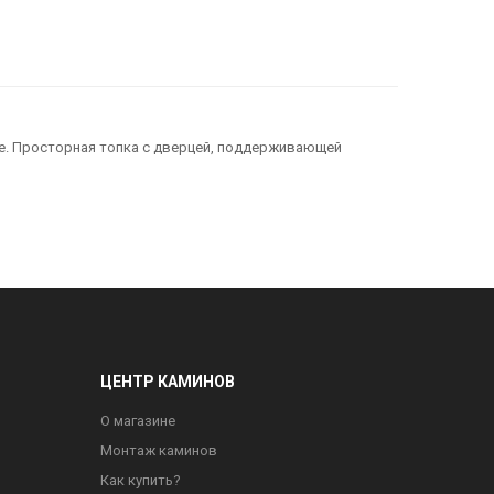
те. Просторная топка с дверцей, поддерживающей
ЦЕНТР КАМИНОВ
О магазине
Монтаж каминов
Как купить?