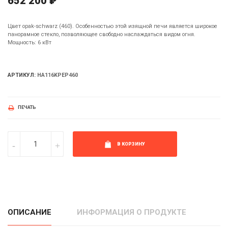
652 200 ₽
Цвет opak-schwarz (460). Особенностью этой изящной печи является широкое
панорамное стекло, позволяющее свободно наслаждаться видом огня.
Мощность: 6 кВт
АРТИКУЛ:
HA116KPEP460
ПЕЧАТЬ
В КОРЗИНУ
ОПИСАНИЕ
ИНФОРМАЦИЯ О ПРОДУКТЕ