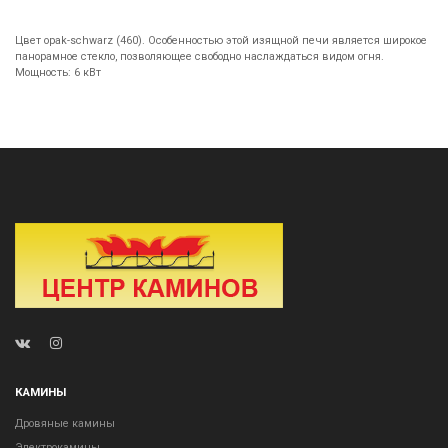
Цвет opak-schwarz (460). Особенностью этой изящной печи является широкое
панорамное стекло, позволяющее свободно наслаждаться видом огня.
Мощность: 6 кВт
КАМИНЫ
Дровяные камины
Электрокамины