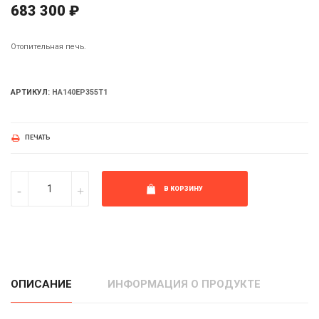
683 300 ₽
Отопительная печь.
АРТИКУЛ:
HA140EP355T1
ПЕЧАТЬ
В КОРЗИНУ
ОПИСАНИЕ
ИНФОРМАЦИЯ О ПРОДУКТЕ