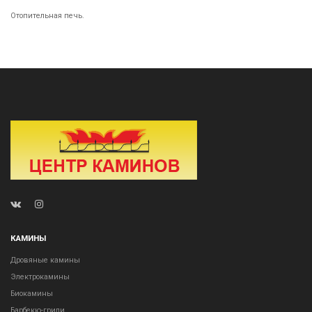
Отопительная печь.
КАМИНЫ
Дровяные камины
Электрокамины
Биокамины
Барбекю-грили