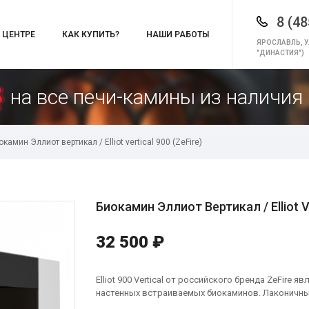
8 (48
 ЦЕНТРЕ
КАК КУПИТЬ?
НАШИ РАБОТЫ
ЯРОСЛАВЛЬ, У
"ДИНАСТИЯ")
на все печи-камины из наличия 
окамин Эллиот вертикал / Elliot vertical 900 (ZeFire)
Биокамин Эллиот Вертикал / Elliot Ve
32 500 ₽
Elliot 900 Vertical от российского бренда ZeFire
настенных встраиваемых биокаминов. Лаконичны