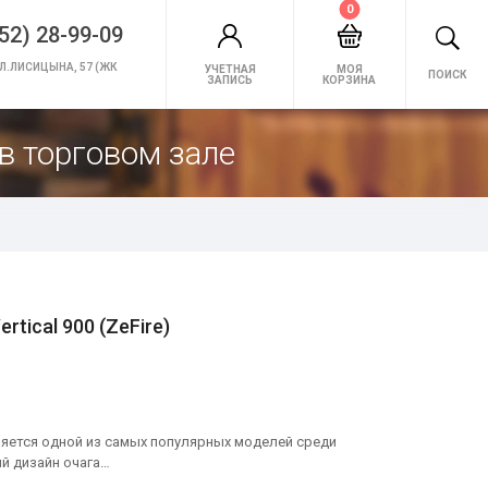
0
52) 28-99-09
Л.ЛИСИЦЫНА, 57 (ЖК
УЧЕТНАЯ
МОЯ
ПОИСК
ЗАПИСЬ
КОРЗИНА
в торговом зале
rtical 900 (ZeFire)
 является одной из самых популярных моделей среди
й дизайн очага…