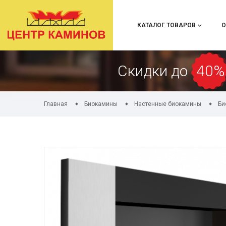
КАТАЛОГ ТОВАРОВ
О
Скидки до
40%
Главная
Биокамины
Настенные биокамины
Би