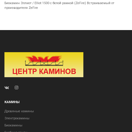
Биокамин Эллиот / Elliot 1500 с белой рамкой (ZeFire) Встраиваемый от
производителя ZeFire
КАМИНЫ
Дровяные камины
Электрокамины
Биокамины