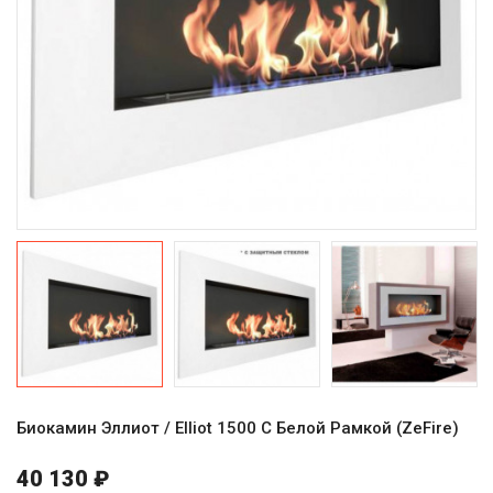
Биокамин Эллиот / Elliot 1500 С Белой Рамкой (ZeFire)
40 130 ₽