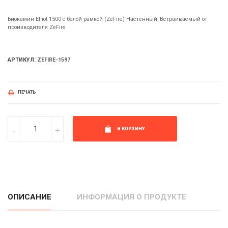
Биокамин Elliot 1500 с белой рамкой (ZeFire) Настенный, Встраиваемый от
производителя ZeFire
АРТИКУЛ:
ZEFIRE-1597
ПЕЧАТЬ
В КОРЗИНУ
ОПИСАНИЕ
ИНФОРМАЦИЯ О ПРОДУКТЕ