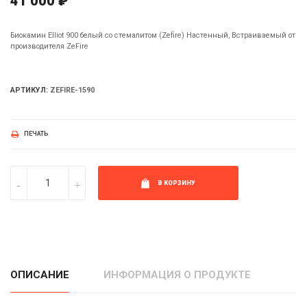
41 000 ₽
Биокамин Elliot 900 белый со стемалитом (Zefire) Настенный, Встраиваемый от
производителя ZeFire
АРТИКУЛ:
ZEFIRE-1590
ПЕЧАТЬ
В КОРЗИНУ
ОПИСАНИЕ
ИНФОРМАЦИЯ О ПРОДУКТЕ