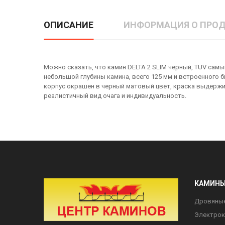
ОПИСАНИЕ
ИНФОРМАЦИЯ О ПРОД
Можно сказать, что камин DELTA 2 SLIM черный, TUV сам
небольшой глубины камина, всего 125 мм и встроенного би
корпус окрашен в черный матовый цвет, краска выдержи
реалистичный вид очага и индивидуальность.
КАМИН
Дровяны
Электро