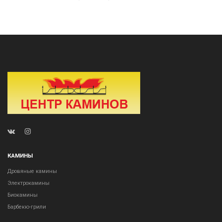
КАМИНЫ
Дровяные камины
Электрокамины
Биокамины
Барбекю-грили