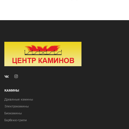
КАМИНЫ
Дровяные камины
Электрокамины
Биокамины
Барбекю-грили