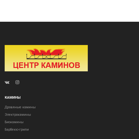
КАМИНЫ
Дровяные камины
Электрокамины
Биокамины
Барбекю-грили