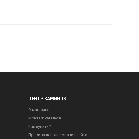
ЦЕНТР КАМИНОВ
О магазине
Монтаж каминов
Как купить?
Правила использования сайта