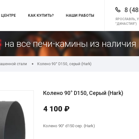
8 (48
 ЦЕНТРЕ
КАК КУПИТЬ?
НАШИ РАБОТЫ
ЯРОСЛАВЛЬ, У
"ДИНАСТИЯ")
на все печи-камины из наличия 
ашенной стали
Колено 90° D150, серый (Hark)
Колено 90° D150, Серый (Hark)
4 100 ₽
Колено 90° d150 сер. (Hark)