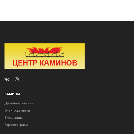
КАМИНЫ
Дровяные камины
Электрокамины
Биокамины
Барбекю-грили