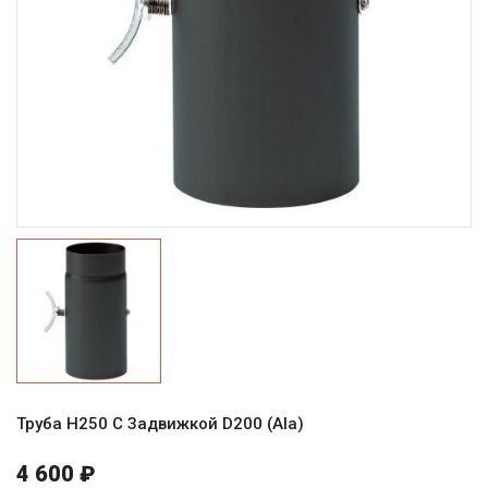
Труба H250 С Задвижкой D200 (Ala)
4 600 ₽