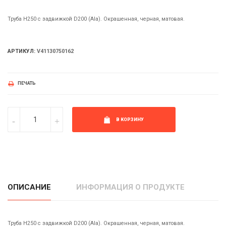
Труба H250 с задвижкой D200 (Ala). Окрашенная, черная, матовая.
АРТИКУЛ:
V41130750162
ПЕЧАТЬ
В КОРЗИНУ
ОПИСАНИЕ
ИНФОРМАЦИЯ О ПРОДУКТЕ
Труба H250 с задвижкой D200 (Ala). Окрашенная, черная, матовая.