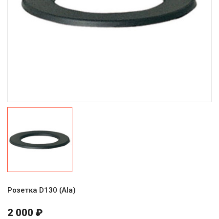
Розетка D130 (Ala)
2 000 ₽