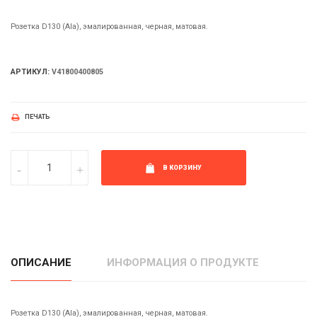
Розетка D130 (Ala), эмалированная, черная, матовая.
АРТИКУЛ:
V41800400805
ПЕЧАТЬ
В КОРЗИНУ
ОПИСАНИЕ
ИНФОРМАЦИЯ О ПРОДУКТЕ
Розетка D130 (Ala), эмалированная, черная, матовая.