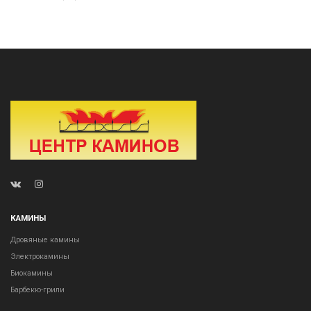
КАМИНЫ
Дровяные камины
Электрокамины
Биокамины
Барбекю-грили