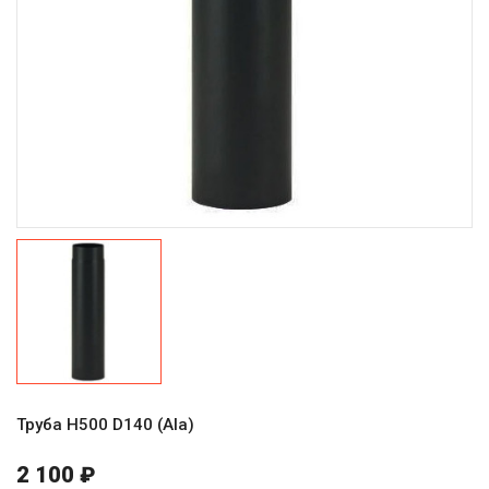
Труба H500 D140 (Ala)
2 100 ₽