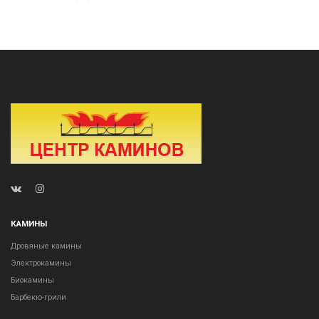
КАМИНЫ
Дровяные камины
Электрокамины
Биокамины
Барбекю-грили