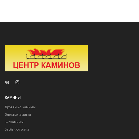
КАМИНЫ
Дровяные камины
Электрокамины
Биокамины
Барбекю-грили