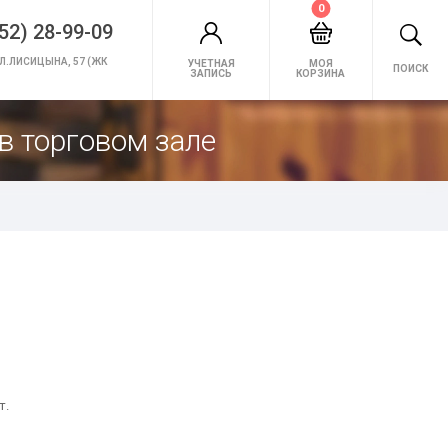
0
52) 28-99-09
Л.ЛИСИЦЫНА, 57 (ЖК
УЧЕТНАЯ
МОЯ
ПОИСК
ЗАПИСЬ
КОРЗИНА
в торговом зале
т.