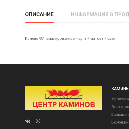
ОПИСАНИЕ
ИНФОРМАЦИЯ О ПРОД
Колено 90°, эмалированное, черный матовый цвет.
КАМИН
Дровяны
Электро
Биоками
Барбекю-