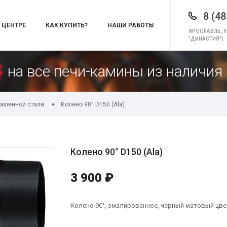
8 (48
 ЦЕНТРЕ
КАК КУПИТЬ?
НАШИ РАБОТЫ
ЯРОСЛАВЛЬ, У
"ДИНАСТИЯ")
на все печи-камины из наличия 
ашенной стали
Колено 90° D150 (Ala)
Колено 90° D150 (Ala)
3 900 ₽
Колено 90°, эмалированное, черный матовый цве