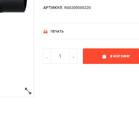
АРТИКУЛ:
R40200500220
ПЕЧАТЬ
В КОРЗИНУ