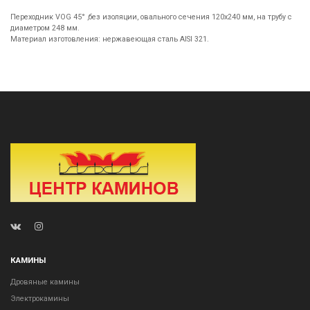
Переходник VOG 45° ,без изоляции, овального сечения 120х240 мм, на трубу с
диаметром 248 мм.
Материал изготовления: нержавеющая сталь AISI 321.
КАМИНЫ
Дровяные камины
Электрокамины