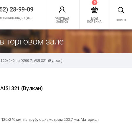
0
52) 28-99-09
Л.ЛИСИЦЫНА, 57 (ЖК
УЧЕТНАЯ
МОЯ
ПОИСК
ЗАПИСЬ
КОРЗИНА
в торговом зале
120х240 на D200.7, AISI 321 (Вулкан)
AISI 321 (Вулкан)
 120х240 мм, на трубу с диаметром 200.7 мм. Материал