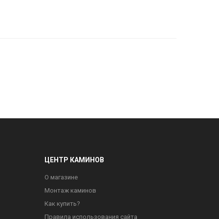
ЦЕНТР КАМИНОВ
О магазине
Монтаж каминов
Как купить?
Правила использования сайта