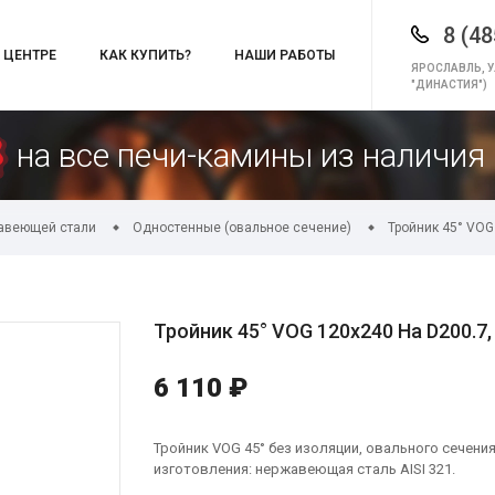
8 (48
 ЦЕНТРЕ
КАК КУПИТЬ?
НАШИ РАБОТЫ
ЯРОСЛАВЛЬ, У
"ДИНАСТИЯ")
на все печи-камины из наличия 
авеющей стали
Одностенные (овальное сечение)
Тройник 45° VOG 
Тройник 45° VOG 120х240 На D200.7, 
6 110 ₽
Тройник VOG 45° без изоляции, овального сечения
изготовления: нержавеющая сталь AISI 321.