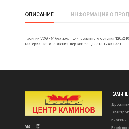
ОПИСАНИЕ
ИНФОРМАЦИЯ О ПРОД
Тройник VOG 45° без изоляции, овального сечения 120х240 
Материал изготовления: нержавеющая сталь AISI 321.
КАМИН
Дровяны
Электро
Биоками
Барбекю-