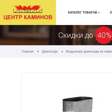
КАТАЛОГ ТОВАРОВ
О
Скидки до
40%
Главная
Дымоходы
Модульные дымоходы из нерж