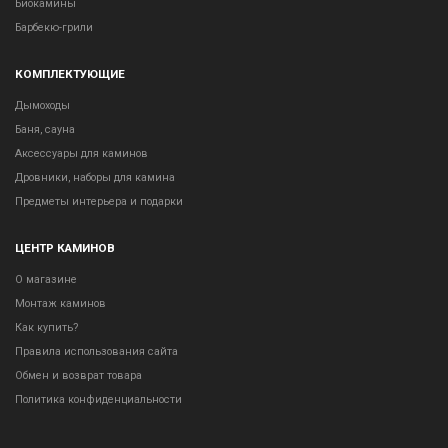
Биокамины
Барбекю-грили
КОМПЛЕКТУЮЩИЕ
Дымоходы
Баня, сауна
Аксессуары для каминов
Дровники, наборы для камина
Предметы интерьера и подарки
ЦЕНТР КАМИНОВ
О магазине
Монтаж каминов
Как купить?
Правила использования сайта
Обмен и возврат товара
Политика конфиденциальности