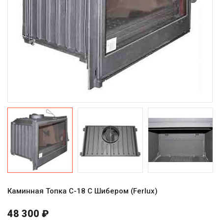
Каминная Топка C-18 С Шибером (Ferlux)
48 300 ₽