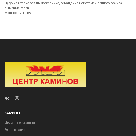
Чугунная топка без дымосборника, оснащенная системой полного дожига
дымовых газов.
Мощность: 10 кВт.
КАМИНЫ
Дровяные камины
Электрокамины