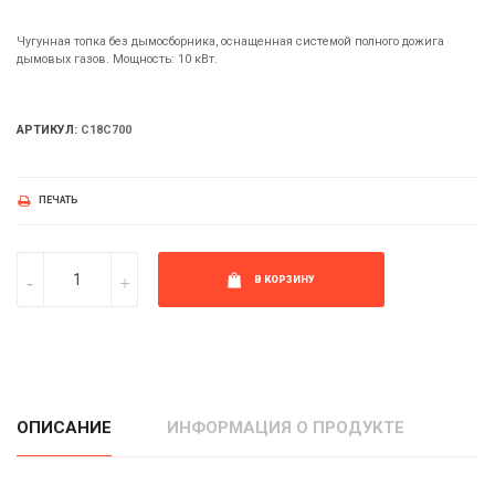
Чугунная топка без дымосборника, оснащенная системой полного дожига
дымовых газов. Мощность: 10 кВт.
АРТИКУЛ:
С18C700
ПЕЧАТЬ
В КОРЗИНУ
ОПИСАНИЕ
ИНФОРМАЦИЯ О ПРОДУКТЕ