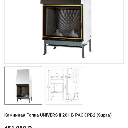
Каминная Топка UNIVERS II 201 B PACK PB2 (Supra)