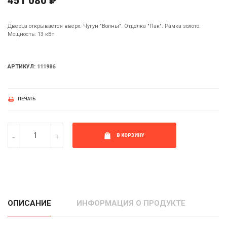
451 080 ₽
Дверца открывается вверх. Чугун "Волны". Отделка "Пак". Рамка золото.
Мощность: 13 кВт
АРТИКУЛ:
111986
ПЕЧАТЬ
В КОРЗИНУ
ОПИСАНИЕ
ИНФОРМАЦИЯ О ПРОДУКТЕ