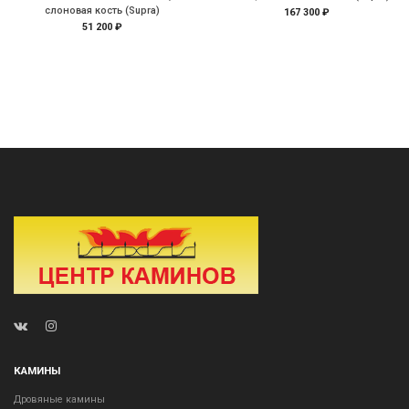
слоновая кость (Supra)
167 300 ₽
51 200 ₽
КАМИНЫ
Дровяные камины