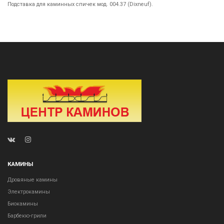
Подставка для каминных спичек мод. 004.37 (Dixneuf).
КАМИНЫ
Дровяные камины
Электрокамины
Биокамины
Барбекю-грили