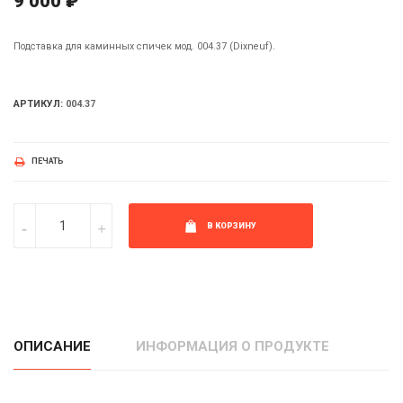
9 000 ₽
Подставка для каминных спичек мод. 004.37 (Dixneuf).
АРТИКУЛ:
004.37
ПЕЧАТЬ
В КОРЗИНУ
ОПИСАНИЕ
ИНФОРМАЦИЯ О ПРОДУКТЕ