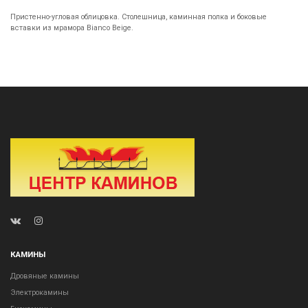
Пристенно-угловая облицовка. Столешница, каминная полка и боковые
вставки из мрамора Bianco Beige.
КАМИНЫ
Дровяные камины
Электрокамины