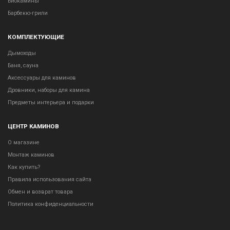
Биокамины
Барбекю-грили
КОМПЛЕКТУЮЩИЕ
Дымоходы
Баня, сауна
Аксессуары для каминов
Дровники, наборы для камина
Предметы интерьера и подарки
ЦЕНТР КАМИНОВ
О магазине
Монтаж каминов
Как купить?
Правила использования сайта
Обмен и возврат товара
Политика конфиденциальности