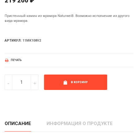
219 200 ₽
Пристенный камин из мрамора NaturweiB. Возможно исполнение из другого
вида мрамора.
АРТИКУЛ:
11MK108V2
ПЕЧАТЬ
В КОРЗИНУ
ОПИСАНИЕ
ИНФОРМАЦИЯ О ПРОДУКТЕ