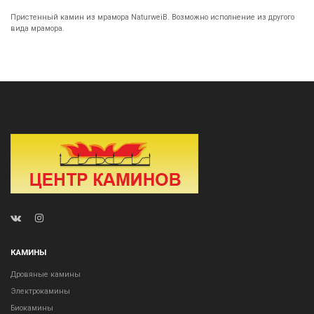
Пристенный камин из мрамора NaturweiB. Возможно исполнение из другого
вида мрамора.
КАМИНЫ
Дровяные камины
Электрокамины
Биокамины