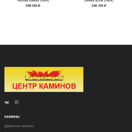
чёрная рамка (Hark)
рамка хром (Hark)
508 300 ₽
540 700 ₽
КАМИНЫ
Дровяные камины