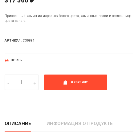
317 500 ₽
Пристенный камин из изразцов белого цвета, каминные полки и столешница
цвета sahara.
АРТИКУЛ:
С30894
ПЕЧАТЬ
В КОРЗИНУ
ОПИСАНИЕ
ИНФОРМАЦИЯ О ПРОДУКТЕ