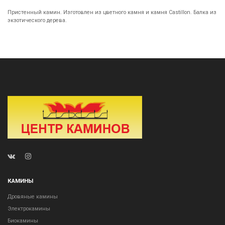
Пристенный камин. Изготовлен из цветного камня и камня Castillon. Балка из
экзотического дерева.
КАМИНЫ
Дровяные камины
Электрокамины
Биокамины