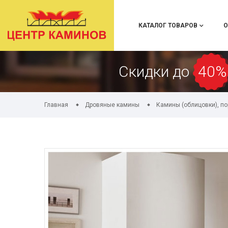
КАТАЛОГ ТОВАРОВ
О
Скидки до
40%
Главная
Дровяные камины
Камины (облицовки), п