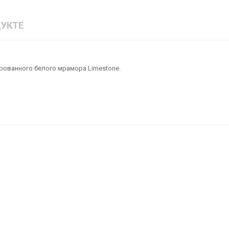
УКТЕ
ированного белого мрамора Limestone.