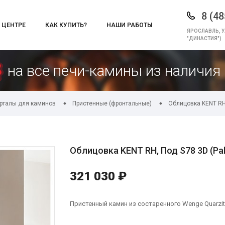
8 (48
 ЦЕНТРЕ
КАК КУПИТЬ?
НАШИ РАБОТЫ
ЯРОСЛАВЛЬ, У
"ДИНАСТИЯ")
на все печи-камины из наличия 
орталы для каминов
Пристенные (фронтальные)
Облицовка KENT RH,
Облицовка KENT RH, Под S78 3D (Pal
321 030 ₽
Пристенный камин из состаренного Wenge Quarzit