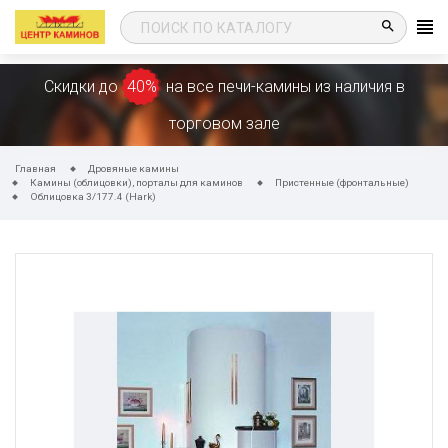
search
Скидки до
40%
на все печи-камины из наличия в
торговом зале
Главная
Дровяные камины
Камины (облицовки), порталы для каминов
Пристенные (фронтальные)
Облицовка 3/177.4 (Hark)