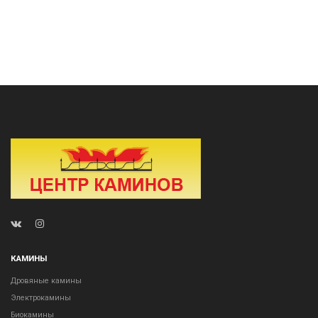
КАМИНЫ
Дровяные камины
Электрокамины
Биокамины