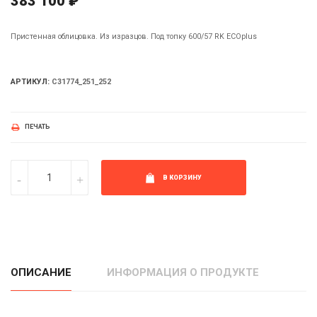
383 100 ₽
Пристенная облицовка. Из изразцов. Под топку 600/57 RK ECOplus
АРТИКУЛ:
С31774_251_252
ПЕЧАТЬ
В КОРЗИНУ
ОПИСАНИЕ
ИНФОРМАЦИЯ О ПРОДУКТЕ