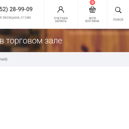
0
52) 28-99-09
Л.ЛИСИЦЫНА, 57 (ЖК
УЧЕТНАЯ
МОЯ
ПОИСК
ЗАПИСЬ
КОРЗИНА
в торговом зале
Hark)