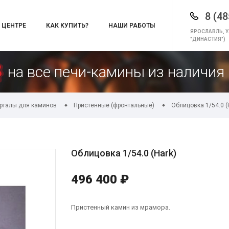
8 (48
 ЦЕНТРЕ
КАК КУПИТЬ?
НАШИ РАБОТЫ
ЯРОСЛАВЛЬ, У
"ДИНАСТИЯ")
на все печи-камины из наличия 
орталы для каминов
Пристенные (фронтальные)
Облицовка 1/54.0 (
Облицовка 1/54.0 (Hark)
496 400 ₽
Пристенный камин из мрамора.