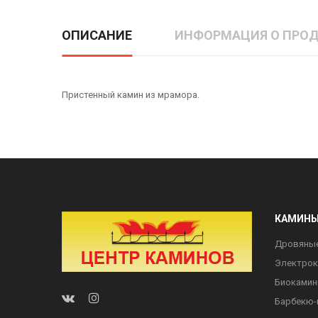
ОПИСАНИЕ
ИНФОРМАЦИЯ О ПРОД
Пристенный камин из мрамора.
КАМИН
Дровяны
Электро
Биоками
Барбекю-