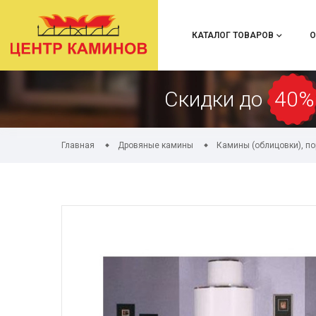
КАТАЛОГ ТОВАРОВ
О
Скидки до
40%
Главная
Дровяные камины
Камины (облицовки), п