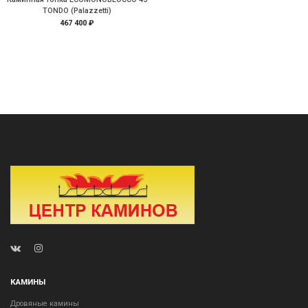
TONDO (Palazzetti)
467 400 ₽
КАМИНЫ
Дровяные камины