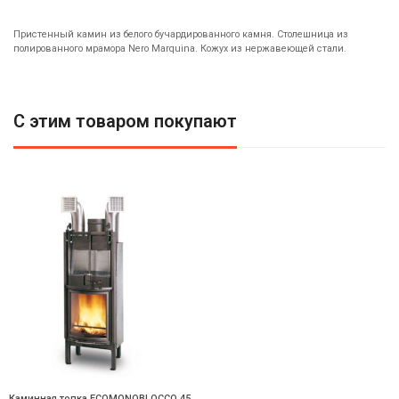
Пристенный камин из белого бучардированного камня. Столешница из
полированного мрамора Nero Marquina. Кожух из нержавеющей стали.
С этим товаром покупают
Каминная топка ECOMONOBLOCCO 45