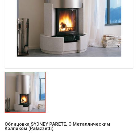
Облицовка SYDNEY PARETE, С Металлическим
Колпаком (Palazzetti)