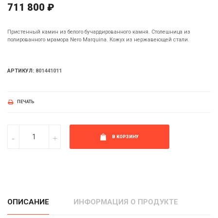
711 800 ₽
Пристенный камин из белого бучардированного камня. Столешница из
полированного мрамора Nero Marquina. Кожух из нержавеющей стали.
АРТИКУЛ:
801441011
ПЕЧАТЬ
В КОРЗИНУ
ОПИСАНИЕ
ИНФОРМАЦИЯ О ПРОДУКТЕ