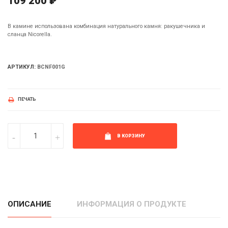
109 200 ₽
В камине использована комбинация натурального камня: ракушечника и
сланца Nicorella.
АРТИКУЛ:
BCNF001G
ПЕЧАТЬ
В КОРЗИНУ
ОПИСАНИЕ
ИНФОРМАЦИЯ О ПРОДУКТЕ