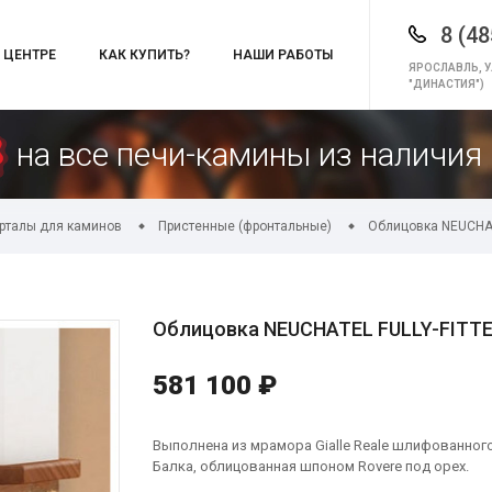
8 (48
 ЦЕНТРЕ
КАК КУПИТЬ?
НАШИ РАБОТЫ
ЯРОСЛАВЛЬ, У
"ДИНАСТИЯ")
на все печи-камины из наличия 
орталы для каминов
Пристенные (фронтальные)
Облицовка NEUCHATE
Облицовка NEUCHATEL FULLY-FITTED 
581 100 ₽
Выполнена из мрамора Gialle Reale шлифованного,
Балка, облицованная шпоном Rovere под орех.