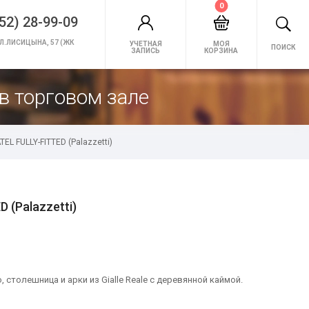
0
52) 28-99-09
Л.ЛИСИЦЫНА, 57 (ЖК
УЧЕТНАЯ
МОЯ
ПОИСК
ЗАПИСЬ
КОРЗИНА
в торговом зале
L FULLY-FITTED (Palazzetti)
(Palazzetti)
 столешница и арки из Gialle Reale с деревянной каймой.