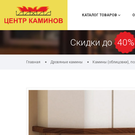
КАТАЛОГ ТОВАРОВ
О
Скидки до
40%
Главная
Дровяные камины
Камины (облицовки), п