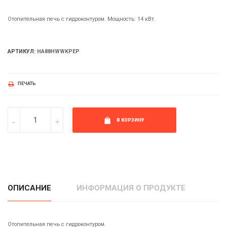
Отопительная печь с гидроконтуром. Мощность: 14 кВт.
АРТИКУЛ:
HA88HWWKPEP
ПЕЧАТЬ
В КОРЗИНУ
ОПИСАНИЕ
ИНФОРМАЦИЯ О ПРОДУКТЕ
Отопительная печь с гидроконтуром.