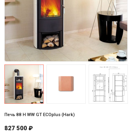
Печь 88 H WW GT ECOplus (Hark)
827 500 ₽