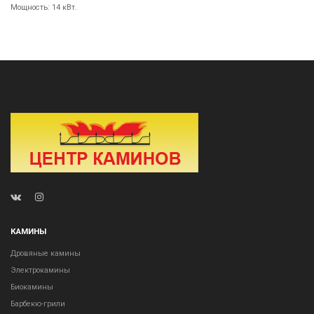
Мощность: 14 кВт.
КАМИНЫ
Дровяные камины
Электрокамины
Биокамины
Барбекю-грили