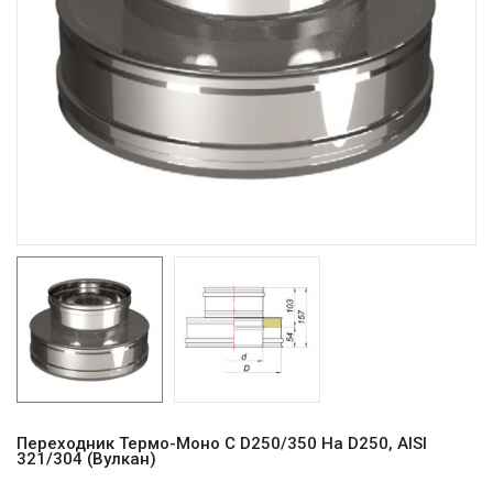
Переходник Термо-Моно С D250/350 На D250, AISI
321/304 (Вулкан)