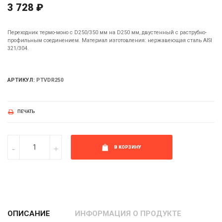
3 728 ₽
Переходник термо-моно с D250/350 мм на D250 мм, двустенный с раструбно-
профильным соединением. Материал изготовления: нержавеющая сталь AISI
321/304.
АРТИКУЛ:
PTVDR250
ПЕЧАТЬ
В КОРЗИНУ
ОПИСАНИЕ
ИНФОРМАЦИЯ О ПРОДУКТЕ