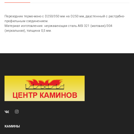
Переходник термо-моно с D250/350 мм на D250 мм, двустенный с раструбно-
профильным соединением.
Материал изготовления: нержавеющая сталь AISI 321 (матовая)/304
(зеркальная), толщина 0,5 мм.
КАМИНЫ