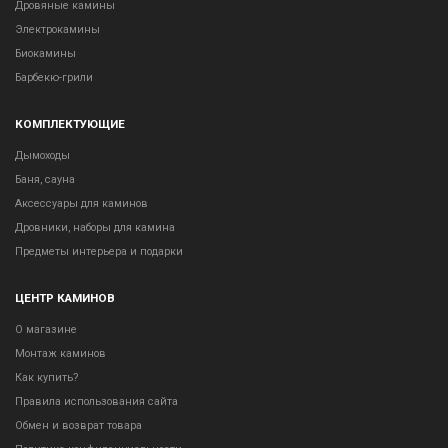
Дровяные камины
Электрокамины
Биокамины
Барбекю-грили
КОМПЛЕКТУЮЩИЕ
Дымоходы
Баня, сауна
Аксессуары для каминов
Дровники, наборы для камина
Предметы интерьера и подарки
ЦЕНТР КАМИНОВ
О магазине
Монтаж каминов
Как купить?
Правила использования сайта
Обмен и возврат товара