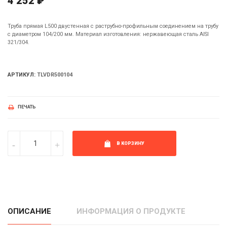
4 252 ₽
Труба прямая L500 двустенная с раструбно-профильным соединением на трубу
с диаметром 104/200 мм. Материал изготовления: нержавеющая сталь AISI
321/304.
АРТИКУЛ:
TLVDR500104
ПЕЧАТЬ
В КОРЗИНУ
ОПИСАНИЕ
ИНФОРМАЦИЯ О ПРОДУКТЕ