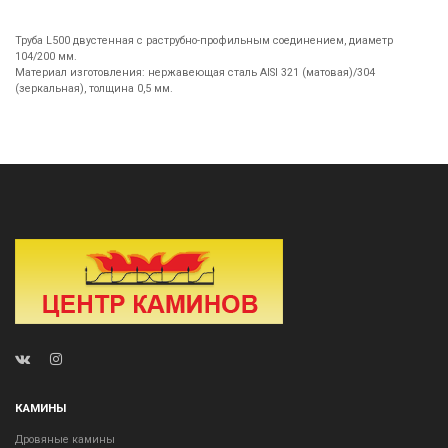
Труба L500 двустенная с раструбно-профильным соединением, диаметр
104/200 мм.
Материал изготовления: нержавеющая сталь AISI 321 (матовая)/304
(зеркальная), толщина 0,5 мм.
КАМИНЫ
Дровяные камины