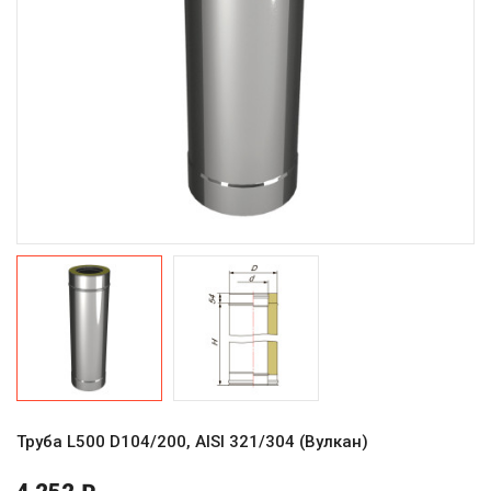
Труба L500 D104/200, AISI 321/304 (Вулкан)