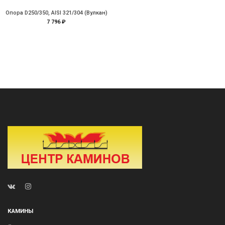
Опора D250/350, AISI 321/304 (Вулкан)
7 796 ₽
КАМИНЫ