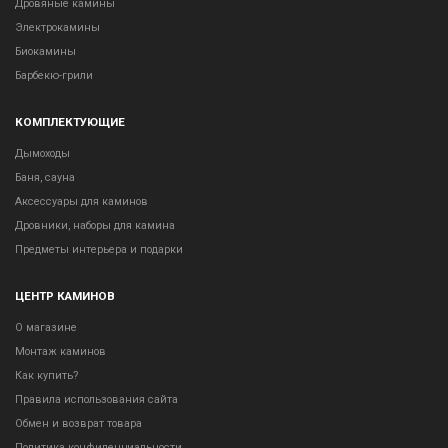
Дровяные камины
Электрокамины
Биокамины
Барбекю-грили
КОМПЛЕКТУЮЩИЕ
Дымоходы
Баня, сауна
Аксессуары для каминов
Дровники, наборы для камина
Предметы интерьера и подарки
ЦЕНТР КАМИНОВ
О магазине
Монтаж каминов
Как купить?
Правила использования сайта
Обмен и возврат товара
Политика конфиденциальности