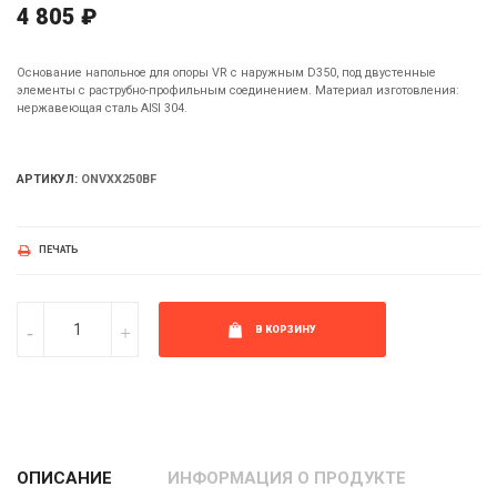
4 805 ₽
Основание напольное для опоры VR c наружным D350, под двустенные
элементы с раструбно-профильным соединением. Материал изготовления:
нержавеющая сталь AISI 304.
АРТИКУЛ:
ONVXX250BF
ПЕЧАТЬ
В КОРЗИНУ
ОПИСАНИЕ
ИНФОРМАЦИЯ О ПРОДУКТЕ