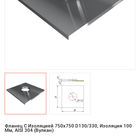
Фланец С Изоляцией 750х750 D130/330, Изоляция 100
Мм, AISI 304 (Вулкан)