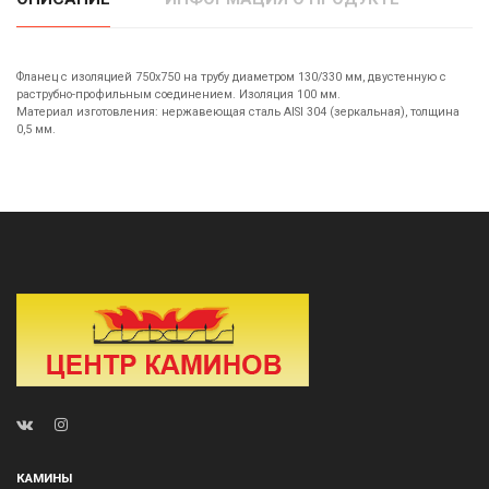
Фланец с изоляцией 750х750 на трубу диаметром 130/330 мм, двустенную с
раструбно-профильным соединением. Изоляция 100 мм.
Материал изготовления: нержавеющая сталь AISI 304 (зеркальная), толщина
0,5 мм.
КАМИНЫ