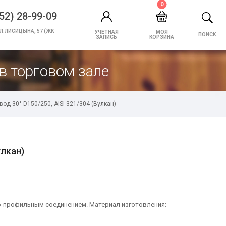
0
52) 28-99-09
Л.ЛИСИЦЫНА, 57 (ЖК
УЧЕТНАЯ
МОЯ
ПОИСК
ЗАПИСЬ
КОРЗИНА
в торговом зале
вод 30° D150/250, AISI 321/304 (Вулкан)
улкан)
но-профильным соединением. Материал изготовления: