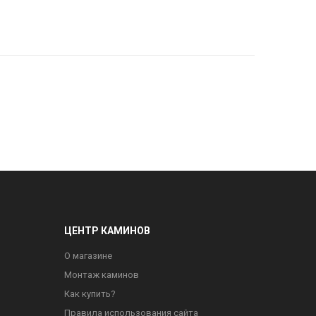
ЦЕНТР КАМИНОВ
О магазине
Монтаж каминов
Как купить?
Правила использования сайта