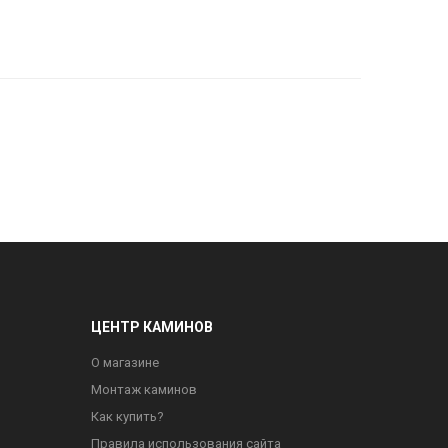
ЦЕНТР КАМИНОВ
О магазине
Монтаж каминов
Как купить?
Правила использования сайта