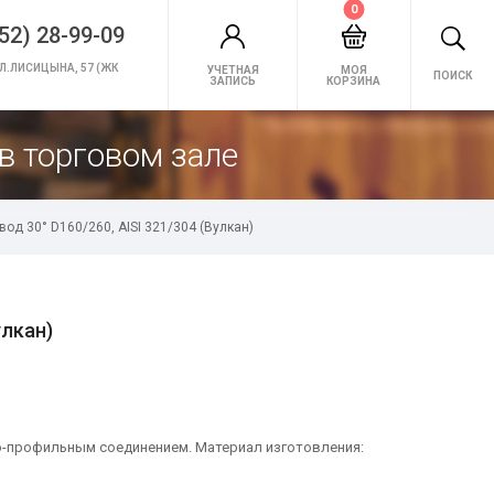
0
52) 28-99-09
Л.ЛИСИЦЫНА, 57 (ЖК
УЧЕТНАЯ
МОЯ
ПОИСК
ЗАПИСЬ
КОРЗИНА
в торговом зале
вод 30° D160/260, AISI 321/304 (Вулкан)
улкан)
но-профильным соединением. Материал изготовления: