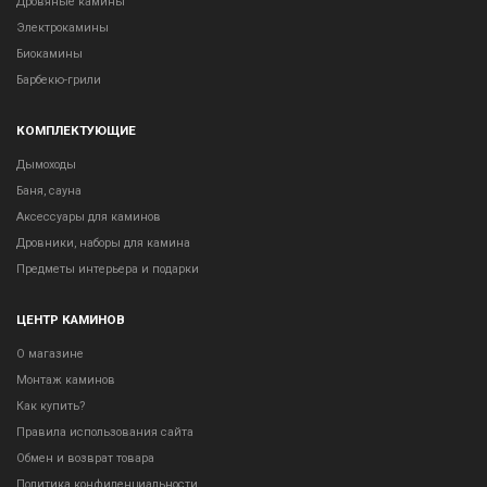
Дровяные камины
Электрокамины
Биокамины
Барбекю-грили
КОМПЛЕКТУЮЩИЕ
Дымоходы
Баня, сауна
Аксессуары для каминов
Дровники, наборы для камина
Предметы интерьера и подарки
ЦЕНТР КАМИНОВ
О магазине
Монтаж каминов
Как купить?
Правила использования сайта
Обмен и возврат товара
Политика конфиденциальности