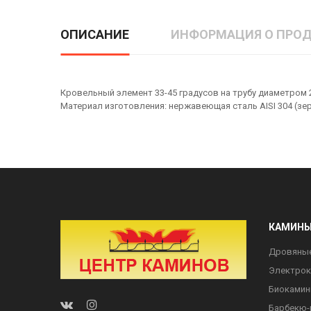
ОПИСАНИЕ
ИНФОРМАЦИЯ О ПРОД
Кровельный элемент 33-45 градусов на трубу диаметром 
Материал изготовления: нержавеющая сталь AISI 304 (зер
КАМИН
Дровяны
Электро
Биоками
Барбекю-