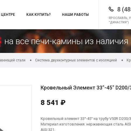
8 (48
 ЦЕНТРЕ
КАК КУПИТЬ?
НАШИ РАБОТЫ
ЯРОСЛАВЛЬ, У
"ДИНАСТИЯ")
на все печи-камины из наличия 
авеющей стали
Система двухконтурных элементов с изоляцией
Кр
Кровельный Элемент 33°-45° D200/30
8 541 ₽
Кровельный элемент 33°-45° на трубу V50R D200/
Материал изготовления: нержавеющая сталь AISI 
AISI 321.