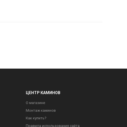
ЦЕНТР КАМИНОВ
О магазине
Монтаж каминов
Как купить?
Правила использования сайта