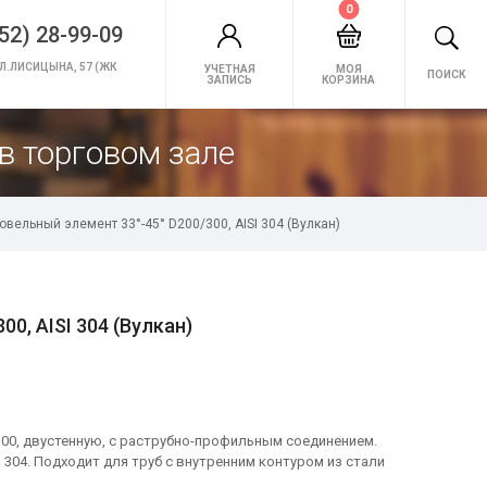
0
52) 28-99-09
Л.ЛИСИЦЫНА, 57 (ЖК
УЧЕТНАЯ
МОЯ
ПОИСК
ЗАПИСЬ
КОРЗИНА
в торговом зале
овельный элемент 33°-45° D200/300, AISI 304 (Вулкан)
0, AISI 304 (Вулкан)
300, двустенную, с раструбно-профильным соединением.
304. Подходит для труб с внутренним контуром из стали