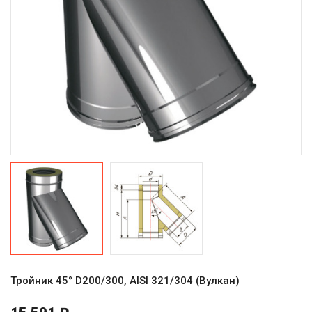
Тройник 45° D200/300, AISI 321/304 (Вулкан)