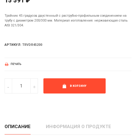
15 591 ₽
Тройник 45 градусов двустенный с раструбно-профильным соединением на
трубу с диаметром 200/300 мм. Материал изготовления: нержавеющая сталь
AISI 321/304.
АРТИКУЛ:
TRVDR45200
ПЕЧАТЬ
В КОРЗИНУ
ОПИСАНИЕ
ИНФОРМАЦИЯ О ПРОДУКТЕ