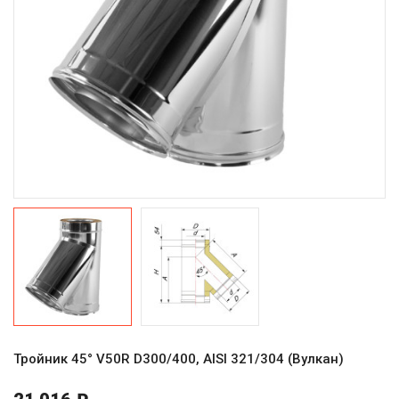
Тройник 45° V50R D300/400, AISI 321/304 (Вулкан)