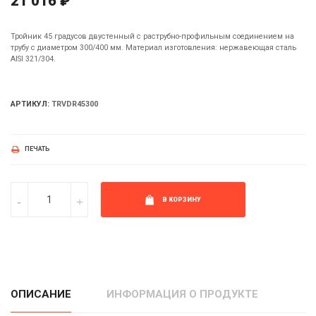
21 016 ₽
Тройник 45 градусов двустенный с раструбно-профильным соединением на
трубу с диаметром 300/400 мм. Материал изготовления: нержавеющая сталь
AISI 321/304.
АРТИКУЛ:
TRVDR45300
ПЕЧАТЬ
В КОРЗИНУ
ОПИСАНИЕ
ИНФОРМАЦИЯ О ПРОДУКТЕ