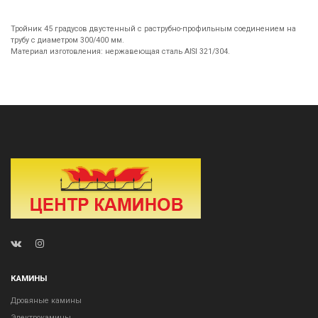
Тройник 45 градусов двустенный с раструбно-профильным соединением на
трубу с диаметром 300/400 мм.
Материал изготовления: нержавеющая сталь AISI 321/304.
КАМИНЫ
Дровяные камины
Электрокамины