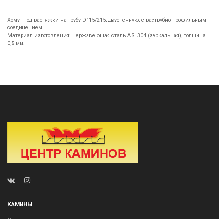
Хомут под растяжки на трубу D115/215, двустенную, с раструбно-профильным
соединением.
Материал изготовления: нержавеющая сталь AISI 304 (зеркальная), толщина
0,5 мм.
КАМИНЫ