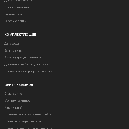
Дровяные камины
Электрокамины
Биокамины
Барбекю-грили
КОМПЛЕКТУЮЩИЕ
Дымоходы
Баня, сауна
Аксессуары для каминов
Дровники, наборы для камина
Предметы интерьера и подарки
ЦЕНТР КАМИНОВ
О магазине
Монтаж каминов
Как купить?
Правила использования сайта
Обмен и возврат товара
Политика конфиденциальности