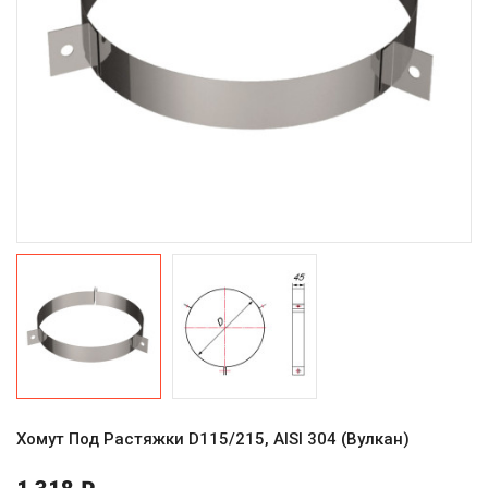
Хомут Под Растяжки D115/215, AISI 304 (Вулкан)