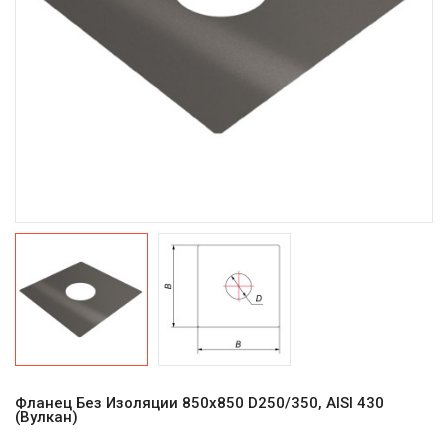
Фланец Без Изоляции 850х850 D250/350, AISI 430
(Вулкан)