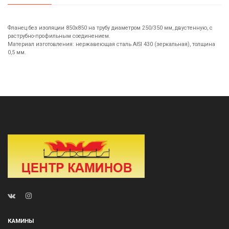
Фланец без изоляции 850х850 на трубу диаметром 250/350 мм, двустенную, с
раструбно-профильным соединением.
Материал изготовления: нержавеющая сталь AISI 430 (зеркальная), толщина
0,5 мм.
КАМИНЫ